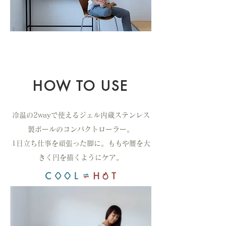
HOW TO USE
冷温の2wayで使えるジェル内蔵ステンレス
製ボールのコンパクトローラー。
1日立ち仕事を頑張った脚に。ももや腰を大
きく円を描くようにケア。