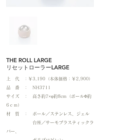
THE ROLL LARGE
リセットローラーLARGE
上 代 ：￥3,190（本体価格：￥2,900）
品 番 ： NH3711
サイズ ： 高さ約7×φ約8cm（ボールΦ約
6ｃｍ）
材 質 ： ボール／ステンレス、ジェル
台座／サーモプラスティックラ
バー、