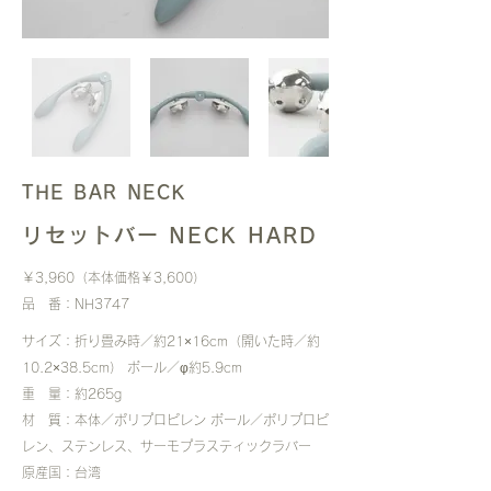
THE BAR NECK
リセットバー NECK HARD
￥3,960（本体価格￥3,600）
品 番：NH3747
サイズ：折り畳み時／約21×16cm（開いた時／約
10.2×38.5cm） ボール／φ約5.9cm
重 量：約265g
材 質：本体／ポリプロピレン ボール／ポリプロピ
レン、ステンレス、サーモプラスティックラバー
​原産国：台湾