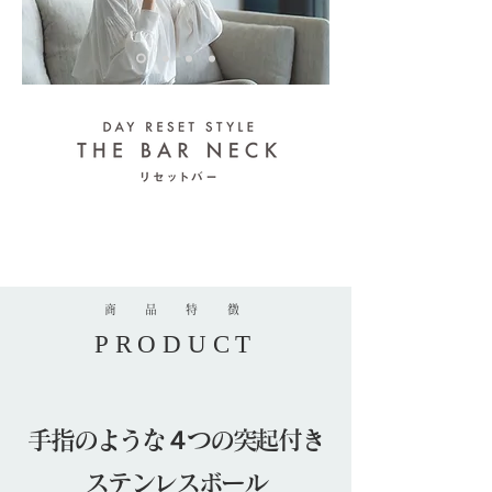
商 品 特 徴
PRODUCT
手指のような４つの突起付き
ステンレスボール