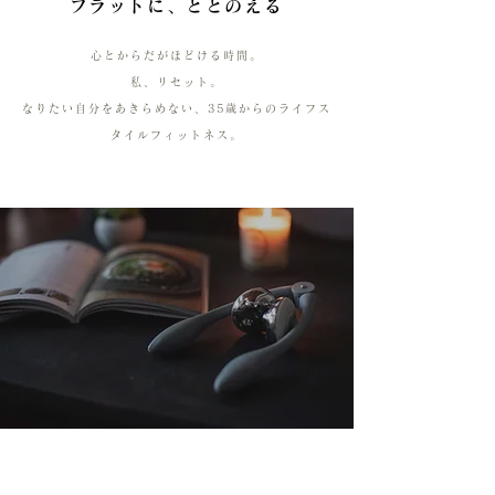
フラットに、ととのえる
心とからだがほどける時間。
私、リセット。
なりたい自分をあきらめない、
35歳からのライフス
タイルフィットネス。