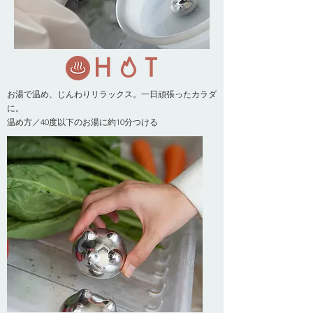
お湯で温め、じんわりリラックス。一日頑張ったカラダ
に。
温め方／40度以下のお湯に約10分つける