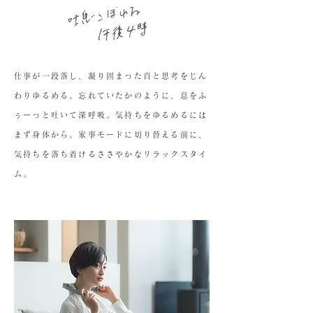
仕事が一段落し、凝り固まった首と思考をじん
わりゆるめる。忘れていたかのように、息をふ
ぅーっと吐いて深呼吸。気持ちをゆるめるには
まず身体から。家事モードに切り替える前に、
気持ちを落ち着けるささやかなリラックスタイ
ム。